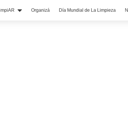
impiAR
Organizá
Día Mundial de La Limpieza
N