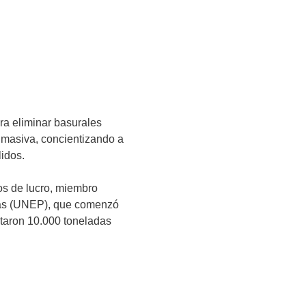
ra eliminar basurales
 masiva, concientizando a
lidos.
mos de lucro, miembro
das (UNEP), que comenzó
taron 10.000 toneladas