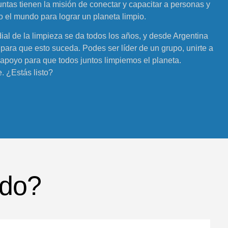
tas tienen la misión de conectar y capacitar a personas y
 el mundo para lograr un planeta limpio.
ial de la limpieza se da todos los años, y desde Argentina
ra que esto suceda. Podes ser líder de un grupo, unirte a
u apoyo para que todos juntos limpiemos el planeta.
. ¿Estás listo?
ndo?