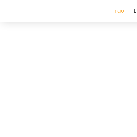
Inicio
L