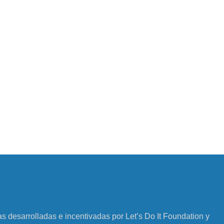
vas desarrolladas e incentivadas por Let’s Do It Foundation y