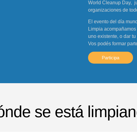
World Cleanup Day, jun
organizaciones de todo
El evento del día mund
Limpia acompañamos pa
uno existente, o dar t
Vos podés formar parte
Participa
nde se está limpia