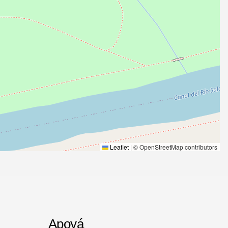
Leaflet
|
© OpenStreetMap contributors
Apoyá