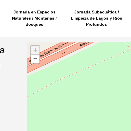
Jornada en Espacios
Jornada Subacuática /
Naturales / Montañas /
Limpieza de Lagos y Ríos
Bosques
Profundos
na
+
−
l