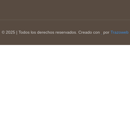
© 2025 | Todos los derechos reservados. Creado con
por
Trazoweb