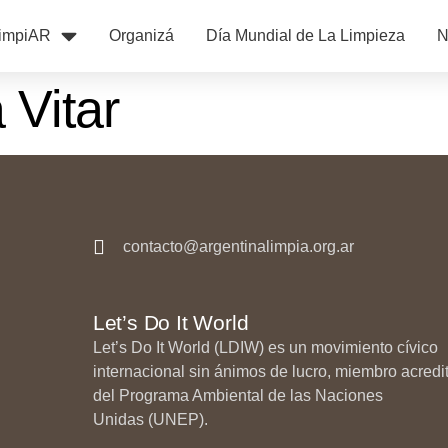
impiAR
Organizá
Día Mundial de La Limpieza
N
 Vitar
contacto@argentinalimpia.org.ar
Let’s Do It World
Let’s Do It World (LDIW) es un movimiento cívico
internacional sin ánimos de lucro, miembro acredi
del Programa Ambiental de las Naciones
Unidas (UNEP).