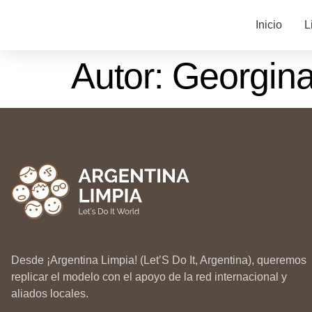
Inicio
L
Autor:
Georgina
Desde ¡Argentina Limpia! (Let’S Do It, Argentina), queremos
replicar el modelo con el apoyo de la red internacional y
aliados locales.