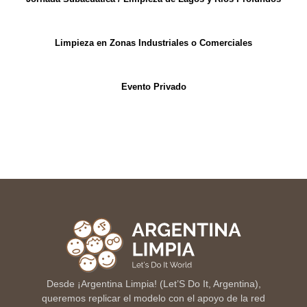
Limpieza en Zonas Industriales o Comerciales
Evento Privado
Desde ¡Argentina Limpia! (Let’S Do It, Argentina),
queremos replicar el modelo con el apoyo de la red