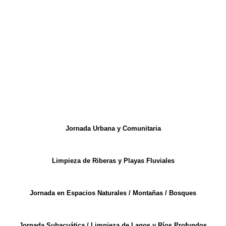
Jornada Urbana y Comunitaria
Limpieza de Riberas y Playas Fluviales
Jornada en Espacios Naturales / Montañas / Bosques
Jornada Subacuática / Limpieza de Lagos y Ríos Profundos